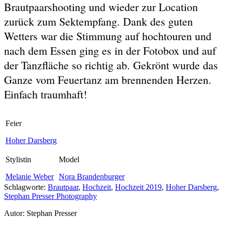
Brautpaarshooting und wieder zur Location
zurück zum Sektempfang. Dank des guten
Wetters war die Stimmung auf hochtouren und
nach dem Essen ging es in der Fotobox und auf
der Tanzfläche so richtig ab. Gekrönt wurde das
Ganze vom Feuertanz am brennenden Herzen.
Einfach traumhaft!
Feier
Hoher Darsberg
Stylistin
Model
Melanie Weber
Nora Brandenburger
Schlagworte:
Brautpaar
,
Hochzeit
,
Hochzeit 2019
,
Hoher Darsberg
,
Stephan Presser Photography
Autor:
Stephan Presser