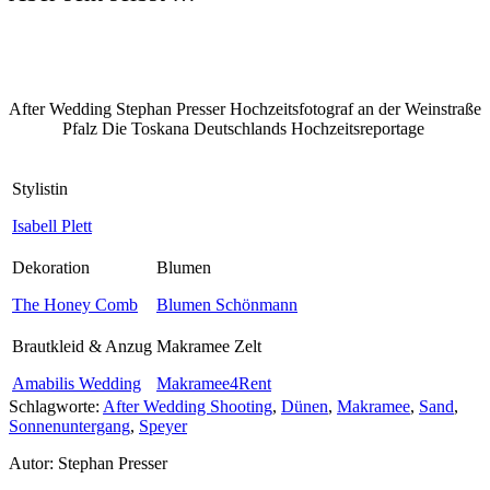
After Wedding Stephan Presser Hochzeitsfotograf an der Weinstraße
Pfalz Die Toskana Deutschlands Hochzeitsreportage
Stylistin
Isabell Plett
Dekoration
Blumen
The Honey Comb
Blumen Schönmann
Brautkleid & Anzug
Makramee Zelt
Amabilis Wedding
Makramee4Rent
Schlagworte:
After Wedding Shooting
,
Dünen
,
Makramee
,
Sand
,
Sonnenuntergang
,
Speyer
Autor:
Stephan Presser