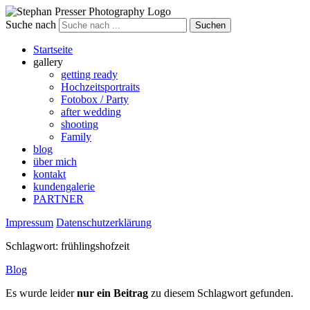
Suche nach
Startseite
gallery
getting ready
Hochzeitsportraits
Fotobox / Party
after wedding
shooting
Family
blog
über mich
kontakt
kundengalerie
PARTNER
Impressum
Datenschutzerklärung
Schlagwort:
frühlingshofzeit
Blog
Es wurde leider
nur ein Beitrag
zu diesem Schlagwort gefunden.