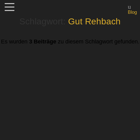
Blog
Schlagwort:
Gut Rehbach
Es wurden
3 Beiträge
zu diesem Schlagwort gefunden.